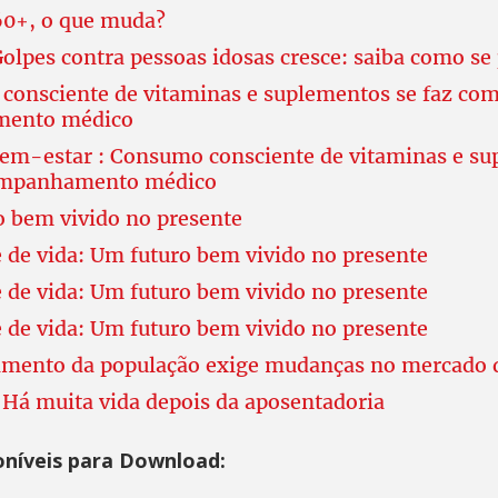
60+, o que muda?
Golpes contra pessoas idosas cresce: saiba como se
consciente de vitaminas e suplementos se faz co
ento médico
em-estar : Consumo consciente de vitaminas e su
ompanhamento médico
 bem vivido no presente
 de vida: Um futuro bem vivido no presente
 de vida: Um futuro bem vivido no presente
 de vida: Um futuro bem vivido no presente
imento da população exige mudanças no mercado d
: Há muita vida depois da aposentadoria
oníveis para Download: