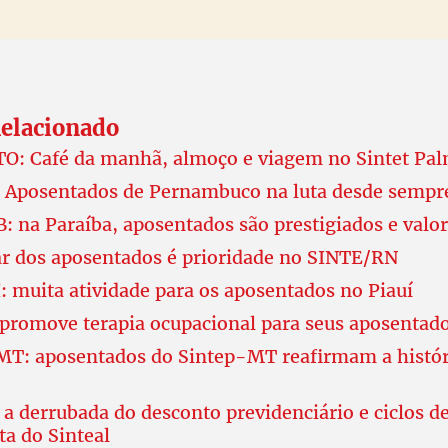
elacionado
O: Café da manhã, almoço e viagem no Sintet Pa
 Aposentados de Pernambuco na luta desde sempr
: na Paraíba, aposentados são prestigiados e valo
r dos aposentados é prioridade no SINTE/RN
 muita atividade para os aposentados no Piauí
promove terapia ocupacional para seus aposentad
T: aposentados do Sintep-MT reafirmam a históri
a derrubada do desconto previdenciário e ciclos d
a do Sinteal