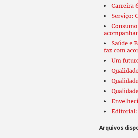
Carreira 
Serviço: 
Consumo 
acompanham
Saúde e B
faz com ac
Um futuro
Qualidade
Qualidade
Qualidade
Envelhec
Editorial
Arquivos disp