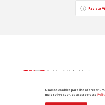
Revista V
SD
Te
Usamos cookies para lhe oferecer uma
mais sobre cookies acesse nossa
Polí