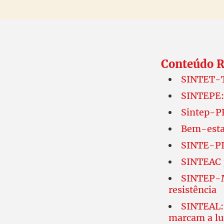
Conteúdo R
SINTET-T
SINTEPE:
Sintep-PB
Bem-esta
SINTE-PI:
SINTEAC 
SINTEP-M
resistência
SINTEAL: 
marcam a lut