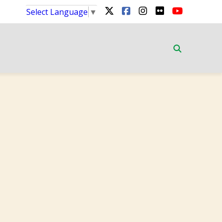
Select Language
▼