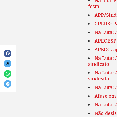
Na luta: 
festa
APP/Sindi
CPERS: Pa
Na Luta: 
APEOESP:
APEOC: ap
Na Luta: 
sindicato
Na Luta: 
sindicato
Na Luta: 
Afuse em 
Na Luta: 
Não desis