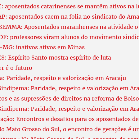
 aposentados catarinenses se mantêm ativos na l
P: aposentados caem na folia no sindicato do Am
EMMA: Aposentados maranhenses na atividade o 
F: professores viram alunos do movimento sindic
MG: inativos ativos em Minas
: Espírito Santo mostra espírito de luta
r é o futuro
: Paridade, respeito e valorização em Aracaju
Sindipema: Paridade, respeito e valorização em Ar
cos e as supressões de direitos na reforma de Bols
Sindipema: Paridade, respeito e valorização em Ar
ação: Encontros e desafios para os aposentados de
o Mato Grosso do Sul, o encontro de gerações é u