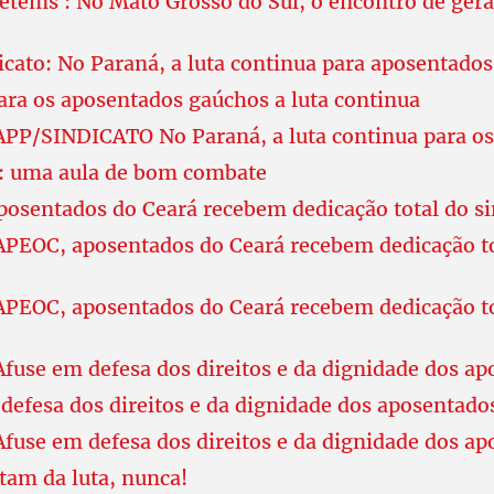
Fetems : No Mato Grosso do Sul, o encontro de ger
cato: No Paraná, a luta continua para aposentados
ra os aposentados gaúchos a luta continua
APP/SINDICATO No Paraná, a luta continua para o
 uma aula de bom combate
osentados do Ceará recebem dedicação total do si
APEOC, aposentados do Ceará recebem dedicação to
APEOC, aposentados do Ceará recebem dedicação to
Afuse em defesa dos direitos e da dignidade dos a
defesa dos direitos e da dignidade dos aposentado
Afuse em defesa dos direitos e da dignidade dos a
tam da luta, nunca!