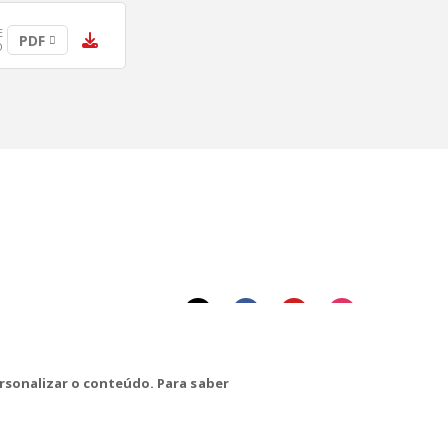
E
PDF
O
rsonalizar o conteúdo. Para saber