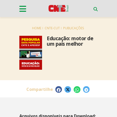
HOME
CNTE-CUT
PUBLICAÇÕES
Educação: motor de
um país melhor
Compartilhe
Arquivos disponíveis para Download: