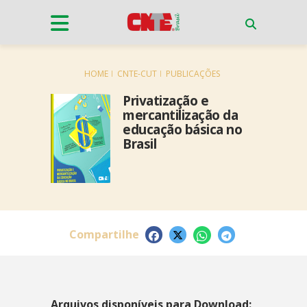
HOME
CNTE-CUT
PUBLICAÇÕES
Privatização e
mercantilização da
educação básica no
Brasil
Compartilhe
Arquivos disponíveis para Download: